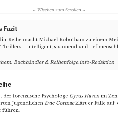
← Wischen zum Scrollen →
s Fazit
lin-Reihe macht Michael Robotham zu einem Mei
Thrillers – intelligent, spannend und tief menschl
ehem. Buchhändler & Reihenfolge.info-Redaktion
eihe
ht der forensische Psychologe
Cyrus Haven
im Zen
erten Jugendlichen
Evie Cormac
klärt er Fälle auf, 
 führen.