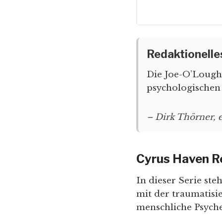
Redaktionelle
Die Joe-O’Lough
psychologischen 
– Dirk Thörner, 
Cyrus Haven R
In dieser Serie ste
mit der traumatisi
menschliche Psyche