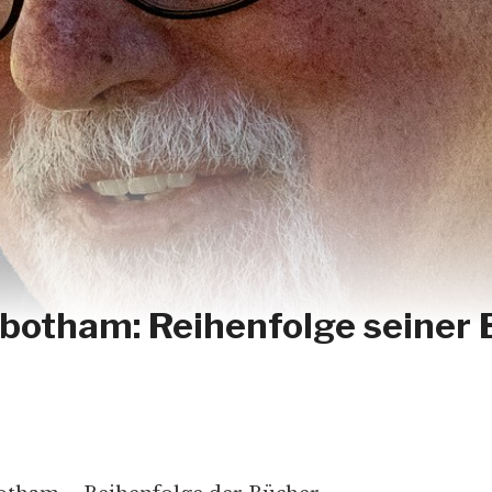
botham: Reihenfolge seiner