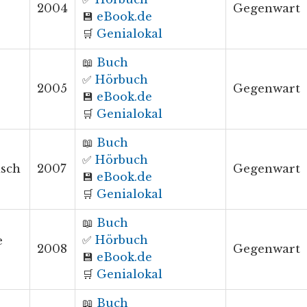
2004
Gegenwart
💾
eBook.de
🛒
Genialokal
📖
Buch
✅
Hörbuch
2005
Gegenwart
💾
eBook.de
🛒
Genialokal
📖
Buch
✅
Hörbuch
sch
2007
Gegenwart
💾
eBook.de
🛒
Genialokal
📖
Buch
✅
Hörbuch
e
2008
Gegenwart
💾
eBook.de
🛒
Genialokal
📖
Buch