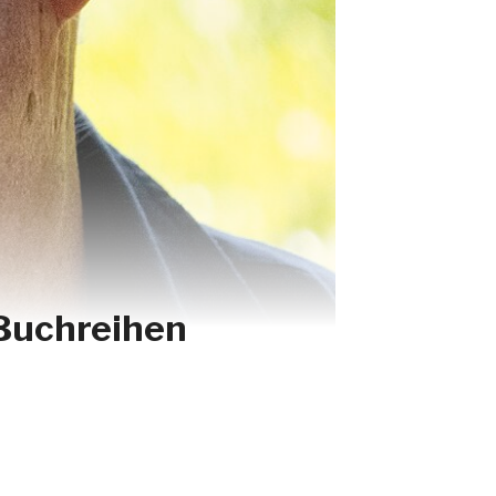
 Buchreihen