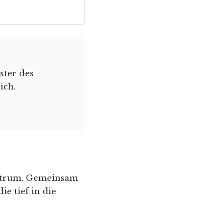
ster des
ich.
trum. Gemeinsam
die tief in die