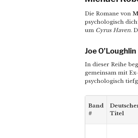
Die Romane von
M
psychologisch dich
um
Cyrus Haven
. 
Joe O’Loughlin
In dieser Reihe b
gemeinsam mit Ex-
psychologisch tief
Band
Deutsche
#
Titel