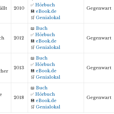
✅
Hörbuch
ällt
2010
Gegenwart
💾
eBook.de
🛒
Genialokal
📖
Buch
✅
Hörbuch
ch
2012
Gegenwart
💾
eBook.de
🛒
Genialokal
📖
Buch
✅
Hörbuch
2013
Gegenwart
💾
eBook.de
cher
🛒
Genialokal
📖
Buch
✅
Hörbuch
e
2018
Gegenwart
💾
eBook.de
🛒
Genialokal