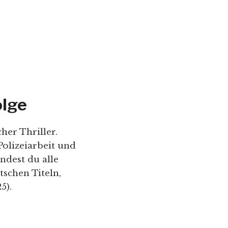
olge
her Thriller.
Polizeiarbeit und
ndest du alle
tschen Titeln,
5).