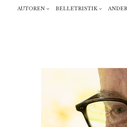
Zum
AUTOREN
BELLETRISTIK
ANDER
Inhalt
springen