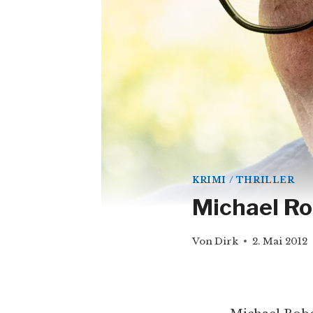
KRIMI / THRILLER
Michael Ro
Von
Dirk
2. Mai 2012