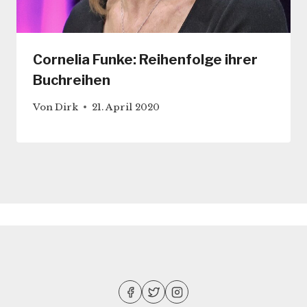
Cornelia Funke: Reihenfolge ihrer
Buchreihen
Von
Dirk
21. April 2020