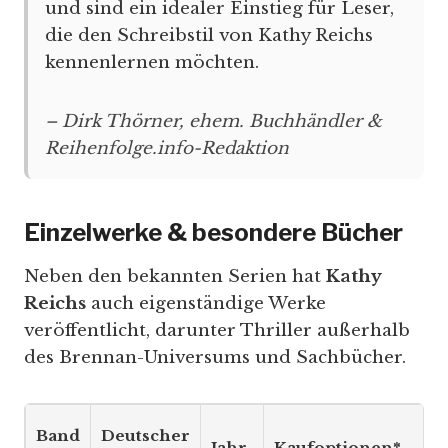
und sind ein idealer Einstieg für Leser,
die den Schreibstil von Kathy Reichs
kennenlernen möchten.
– Dirk Thörner, ehem. Buchhändler &
Reihenfolge.info-Redaktion
Einzelwerke & besondere Bücher
Neben den bekannten Serien hat
Kathy
Reichs
auch eigenständige Werke
veröffentlicht, darunter Thriller außerhalb
des Brennan-Universums und Sachbücher.
Band
Deutscher
Jahr
Kaufoptionen*