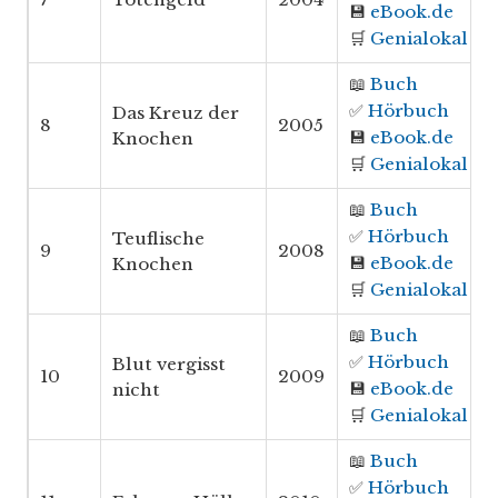
💾
eBook.de
🛒
Genialokal
📖
Buch
✅
Hörbuch
Das Kreuz der
8
2005
💾
eBook.de
Knochen
🛒
Genialokal
📖
Buch
✅
Hörbuch
Teuflische
9
2008
💾
eBook.de
Knochen
🛒
Genialokal
📖
Buch
✅
Hörbuch
Blut vergisst
10
2009
💾
eBook.de
nicht
🛒
Genialokal
📖
Buch
✅
Hörbuch