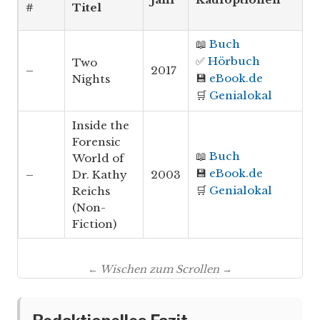
#
Titel
📖
Buch
✅
Hörbuch
Two
–
2017
💾
eBook.de
Nights
🛒
Genialokal
Inside the
Forensic
📖
Buch
World of
💾
eBook.de
–
Dr. Kathy
2003
🛒
Genialokal
Reichs
(Non-
Fiction)
← Wischen zum Scrollen →