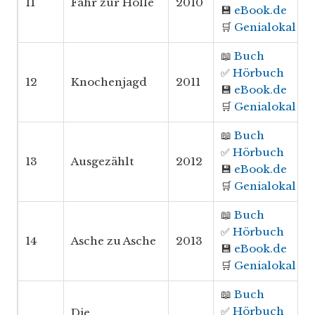
11
Fahr zur Hölle
2010
💾
eBook.de
🛒
Genialokal
📖
Buch
✅
Hörbuch
12
Knochenjagd
2011
💾
eBook.de
🛒
Genialokal
📖
Buch
✅
Hörbuch
13
Ausgezählt
2012
💾
eBook.de
🛒
Genialokal
📖
Buch
✅
Hörbuch
14
Asche zu Asche
2013
💾
eBook.de
🛒
Genialokal
📖
Buch
✅
Hörbuch
Die