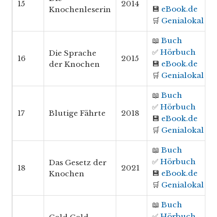
15
2014
💾
eBook.de
Knochenleserin
🛒
Genialokal
📖
Buch
✅
Hörbuch
Die Sprache
16
2015
💾
eBook.de
der Knochen
🛒
Genialokal
📖
Buch
✅
Hörbuch
17
Blutige Fährte
2018
💾
eBook.de
🛒
Genialokal
📖
Buch
✅
Hörbuch
Das Gesetz der
18
2021
💾
eBook.de
Knochen
🛒
Genialokal
📖
Buch
✅
Hörbuch