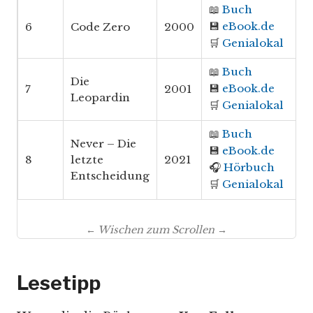
📖
Buch
💾
eBook.de
6
Code Zero
2000
🛒
Genialokal
📖
Buch
Die
💾
eBook.de
7
2001
Leopardin
🛒
Genialokal
📖
Buch
Never – Die
💾
eBook.de
8
letzte
2021
🎧
Hörbuch
Entscheidung
🛒
Genialokal
← Wischen zum Scrollen →
Lesetipp