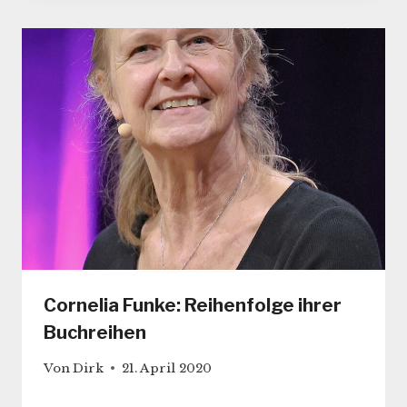
Cornelia Funke: Reihenfolge ihrer
Buchreihen
Von
Dirk
21. April 2020