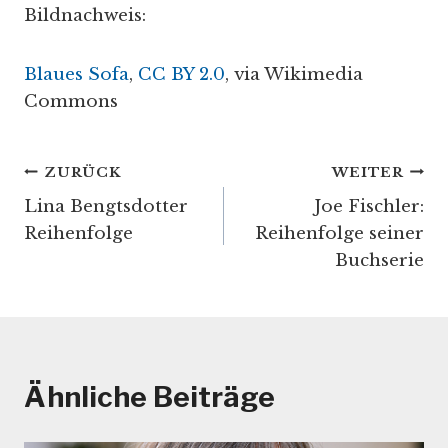
Bildnachweis:
Blaues Sofa
,
CC BY 2.0
, via Wikimedia
Commons
Beitragsnavigation
ZURÜCK
WEITER
Lina Bengtsdotter
Joe Fischler:
Reihenfolge
Reihenfolge seiner
Buchserie
Ähnliche Beiträge