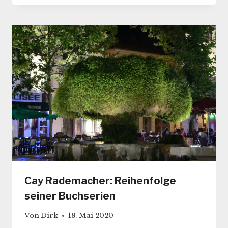
Cay Rademacher: Reihenfolge
seiner Buchserien
Von
Dirk
18. Mai 2020