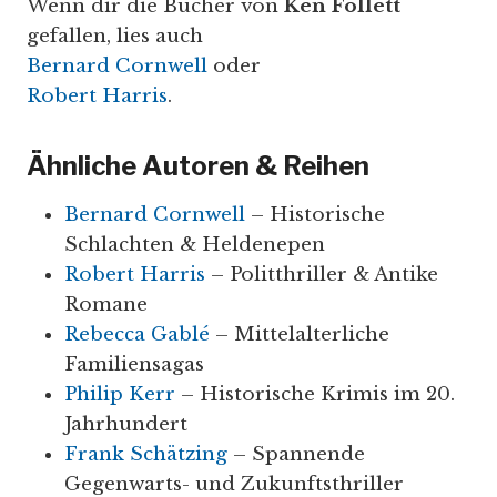
Wenn dir die Bücher von
Ken Follett
gefallen, lies auch
Bernard Cornwell
oder
Robert Harris
.
Ähnliche Autoren & Reihen
Bernard Cornwell
– Historische
Schlachten & Heldenepen
Robert Harris
– Politthriller & Antike
Romane
Rebecca Gablé
– Mittelalterliche
Familiensagas
Philip Kerr
– Historische Krimis im 20.
Jahrhundert
Frank Schätzing
– Spannende
Gegenwarts- und Zukunftsthriller