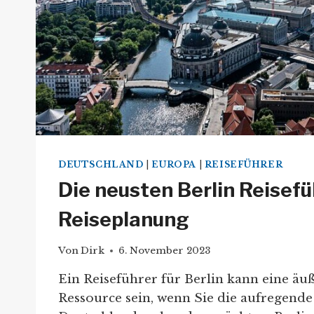
DEUTSCHLAND
|
EUROPA
|
REISEFÜHRER
Die neusten Berlin Reisefüh
Reiseplanung
Von
Dirk
6. November 2023
Ein Reiseführer für Berlin kann eine äuß
Ressource sein, wenn Sie die aufregend