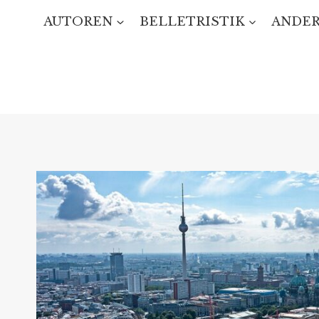
Zum
AUTOREN
BELLETRISTIK
ANDER
Inhalt
springen