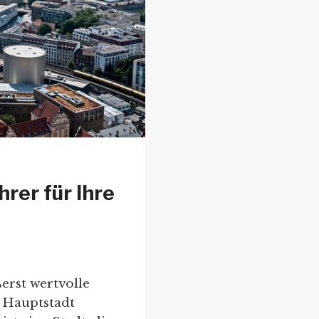
rer für Ihre
erst wertvolle
e Hauptstadt