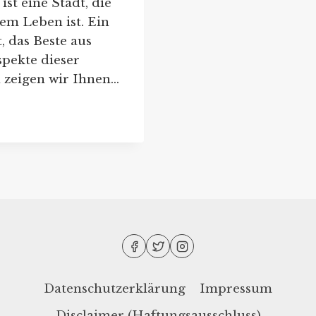
st eine Stadt, die
em Leben ist. Ein
, das Beste aus
pekte dieser
n zeigen wir Ihnen…
Datenschutzerklärung
Impressum
Disclaimer (Haftungsausschluss)