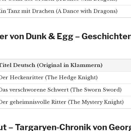
in Tanz mit Drachen (A Dance with Dragons)
er von Dunk & Egg – Geschichten
Titel Deutsch (Original in Klammern)
Der Heckenritter (The Hedge Knight)
Das verschworene Schwert (The Sworn Sword)
Der geheimnisvolle Ritter (The Mystery Knight)
ut – Targaryen-Chronik von Georg