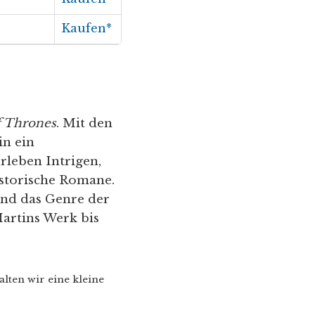
Kaufen*
 Thrones
. Mit den
in ein
rleben Intrigen,
historische Romane.
und das Genre der
artins Werk bis
alten wir eine kleine