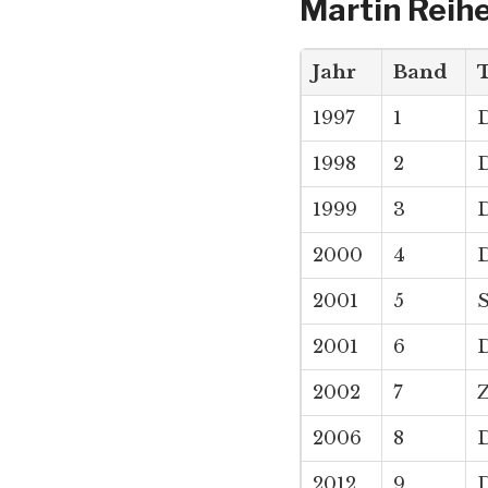
Martin Reih
Jahr
Band
T
1997
1
D
1998
2
D
1999
3
D
2000
4
D
2001
5
S
2001
6
D
2002
7
Z
2006
8
D
2012
9
D