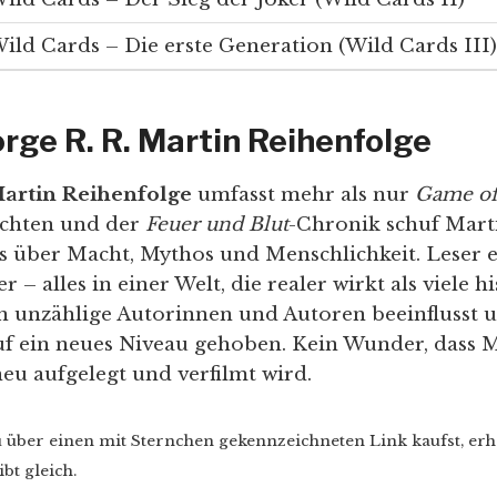
ild Cards – Die erste Generation (Wild Cards III)
orge R. R. Martin Reihenfolge
Martin Reihenfolge
umfasst mehr als nur
Game of
ichten und der
Feuer und Blut
-Chronik schuf Mart
os über Macht, Mythos und Menschlichkeit. Leser e
 – alles in einer Welt, die realer wirkt als viele 
 unzählige Autorinnen und Autoren beeinflusst 
uf ein neues Niveau gehoben. Kein Wunder, dass M
eu aufgelegt und verfilmt wird.
u über einen mit Sternchen gekennzeichneten Link kaufst, erh
bt gleich.