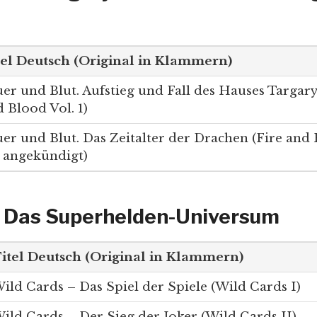
tel Deutsch (Original in Klammern)
er und Blut. Aufstieg und Fall des Hauses Targary
 Blood Vol. 1)
er und Blut. Das Zeitalter der Drachen (Fire and 
– angekündigt)
– Das Superhelden-Universum
itel Deutsch (Original in Klammern)
ild Cards – Das Spiel der Spiele (Wild Cards I)
ild Cards – Der Sieg der Joker (Wild Cards II)