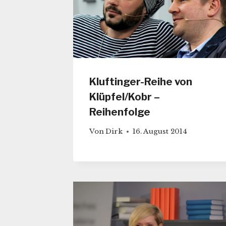
Kluftinger-Reihe von
Klüpfel/Kobr –
Reihenfolge
Von
Dirk
16. August 2014