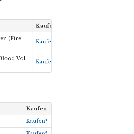
Kaufen
en (Fire
Kaufen*
Blood Vol.
Kaufen*
Kaufen
Kaufen*
Kaufen*