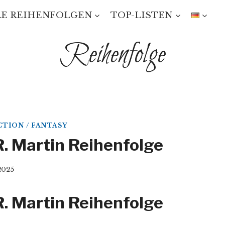
E REIHENFOLGEN
TOP-LISTEN
Reihenfolge
CTION / FANTASY
R. Martin Reihenfolge
2025
R. Martin Reihenfolge