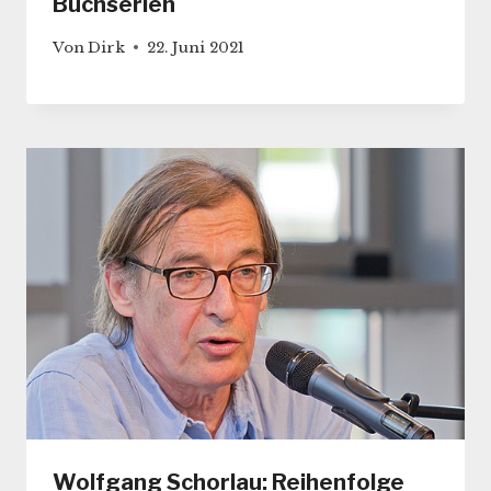
Buchserien
Von
Dirk
22. Juni 2021
Wolfgang Schorlau: Reihenfolge