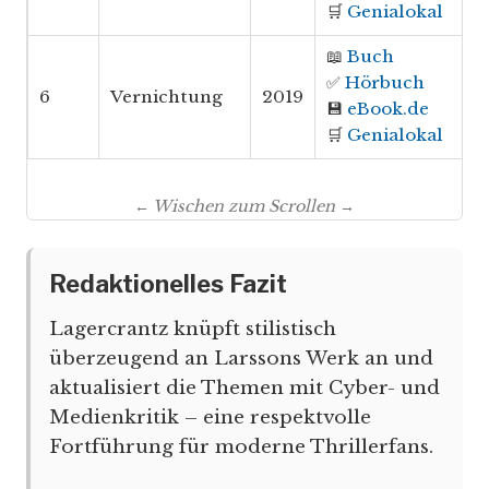
🛒
Genialokal
📖
Buch
✅
Hörbuch
6
Vernichtung
2019
💾
eBook.de
🛒
Genialokal
← Wischen zum Scrollen →
Redaktionelles Fazit
Lagercrantz knüpft stilistisch
überzeugend an Larssons Werk an und
aktualisiert die Themen mit Cyber- und
Medienkritik – eine respektvolle
Fortführung für moderne Thrillerfans.