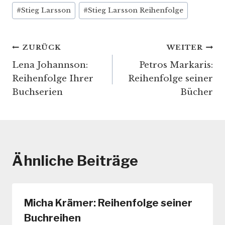
Schlagworte:
#
Stieg Larsson
#
Stieg Larsson Reihenfolge
Beitragsnavigation
ZURÜCK
WEITER
Lena Johannson:
Petros Markaris:
Reihenfolge Ihrer
Reihenfolge seiner
Buchserien
Bücher
Ähnliche Beiträge
Micha Krämer: Reihenfolge seiner
Buchreihen