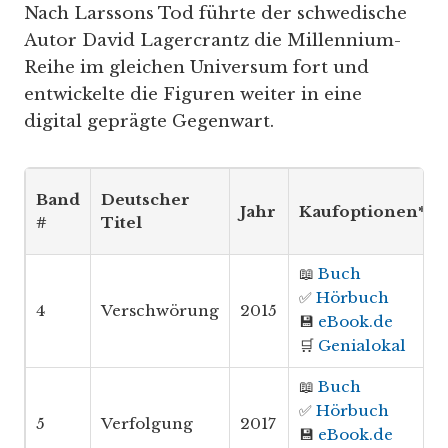
Nach Larssons Tod führte der schwedische
Autor David Lagercrantz die Millennium-
Reihe im gleichen Universum fort und
entwickelte die Figuren weiter in eine
digital geprägte Gegenwart.
Band
Deutscher
Jahr
Kaufoptionen*
#
Titel
📖
Buch
✅
Hörbuch
4
Verschwörung
2015
💾
eBook.de
🛒
Genialokal
📖
Buch
✅
Hörbuch
5
Verfolgung
2017
💾
eBook.de