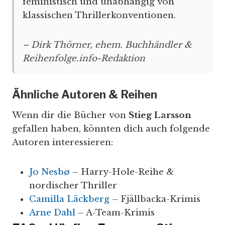
feministisch und unabhängig von
klassischen Thrillerkonventionen.
– Dirk Thörner, ehem. Buchhändler &
Reihenfolge.info-Redaktion
Ähnliche Autoren & Reihen
Wenn dir die Bücher von
Stieg Larsson
gefallen haben, könnten dich auch folgende
Autoren interessieren:
Jo Nesbø
– Harry-Hole-Reihe &
nordischer Thriller
Camilla Läckberg
– Fjällbacka-Krimis
Arne Dahl
– A-Team-Krimis