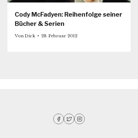
Cody McFadyen: Reihenfolge seiner
Bücher & Serien
Von
Dirk
28. Februar 2012