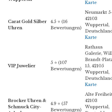
Karte
Neumarkt 5-
42103
Carat Gold Silber
4.5 ⭐ (16
Wuppertal,
Uhren
Bewertungen)
Deutschlan
Karte
Rathaus
Galerie, Wil
Brandt-Plat
5 ⭐ (107
VIP Juwelier
15, 42105
Bewertungen)
Wuppertal,
Deutschlan
Karte
Alte Freiheit
Brocker Uhren &
42103
4.9 ⭐ (57
Schmuck City-
Wuppertal,
Bewertungen)