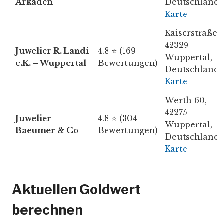
Arkaden
Deutschlan
Karte
Kaiserstraße
42329
Juwelier R. Landi
4.8 ⭐ (169
Wuppertal,
e.K. – Wuppertal
Bewertungen)
Deutschlan
Karte
Werth 60,
42275
Juwelier
4.8 ⭐ (304
Wuppertal,
Baeumer & Co
Bewertungen)
Deutschlan
Karte
Aktuellen Goldwert
berechnen