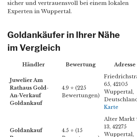
sicher und vertrauensvoll bei einem lokalen
Experten in Wuppertal.
Goldankäufer in Ihrer Nähe
im Vergleich
Händler
Bewertung
Adresse
Friedrichst
Juwelier Am
65, 42105
Rathaus Gold-
4.9 ⭐ (225
Wuppertal,
An-Verkauf
Bewertungen)
Deutschlan
Goldankauf
Karte
Alter Markt 
13, 42275
Goldankauf
4.5 ⭐ (15
Wuppertal,