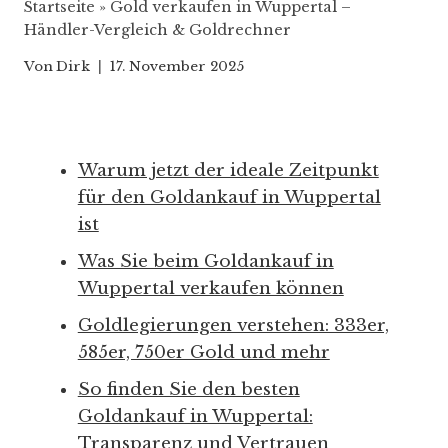
Startseite
»
Gold verkaufen in Wuppertal –
Händler-Vergleich & Goldrechner
Von
Dirk
17. November 2025
Warum jetzt der ideale Zeitpunkt
für den Goldankauf in Wuppertal
ist
Was Sie beim Goldankauf in
Wuppertal verkaufen können
Goldlegierungen verstehen: 333er,
585er, 750er Gold und mehr
So finden Sie den besten
Goldankauf in Wuppertal:
Transparenz und Vertrauen