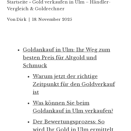
Startseite
»
Gold verkaufen in Ulm – Händler-
Vergleich & Goldrechner
Von
Dirk
18. November 2025
Goldankauf in Ulm: Ihr Weg zum
besten Preis für Altgold und
Schmuck
Warum jetzt der richtige
Zeitpunkt für den Goldverkauf
ist
Was können Sie beim
Goldankauf in Ulm verkaufen?
Der Bewertungsprozess: So
wird Ihr Gold in Ulm ermittelt