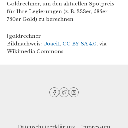
Goldrechner, um den aktuellen Spotpreis
für Ihre Legierungen (z. B. 333er, 585er,
750er Gold) zu berechnen.
[goldrechner]
Bildnachweis:
Uoaei1
,
CC BY-SA 4.0
, via
Wikimedia Commons
Datenschutzerklärung
Impressum