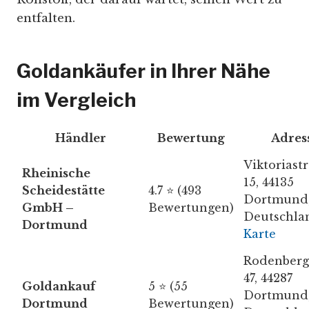
entfalten.
Goldankäufer in Ihrer Nähe
im Vergleich
Händler
Bewertung
Adres
Viktoriast
Rheinische
15, 44135
Scheidestätte
4.7 ⭐ (493
Dortmund
GmbH –
Bewertungen)
Deutschla
Dortmund
Karte
Rodenberg
47, 44287
Goldankauf
5 ⭐ (55
Dortmund
Dortmund
Bewertungen)