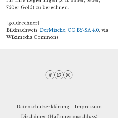
für Ihre Legierungen (z. B. 333er, 585er,
750er Gold) zu berechnen.
[goldrechner]
Bildnachweis:
DerMische
,
CC BY-SA 4.0
, via
Wikimedia Commons
Datenschutzerklärung
Impressum
Disclaimer (Haftungsausschluss)