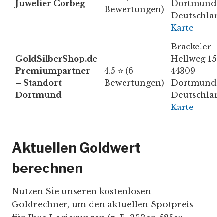
Juwelier Corbeg
Dortmund
Bewertungen)
Deutschla
Karte
Brackeler
GoldSilberShop.de
Hellweg 15
Premiumpartner
4.5 ⭐ (6
44309
– Standort
Bewertungen)
Dortmund
Dortmund
Deutschla
Karte
Aktuellen Goldwert
berechnen
Nutzen Sie unseren kostenlosen
Goldrechner, um den aktuellen Spotpreis