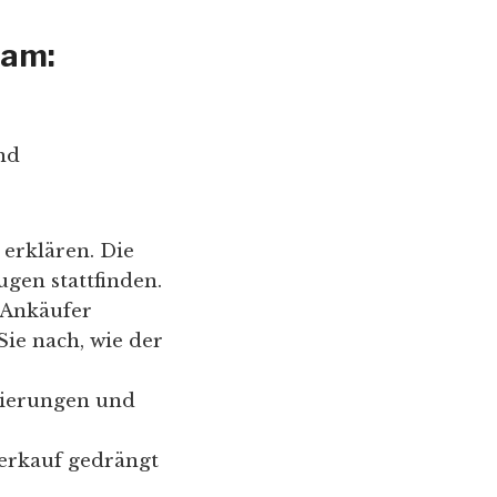
dam:
nd
erklären. Die
gen stattfinden.
 Ankäufer
Sie nach, wie der
gierungen und
Verkauf gedrängt