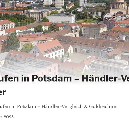
ufen in Potsdam – Händler-V
er
ufen in Potsdam – Händler-Vergleich & Goldrechner
r 2025