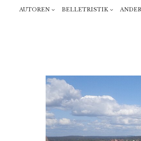
Zum
AUTOREN
BELLETRISTIK
ANDER
Inhalt
springen