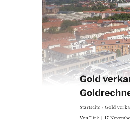
Gold verka
Goldrechn
Startseite
»
Gold verka
Von
Dirk
17. Novembe