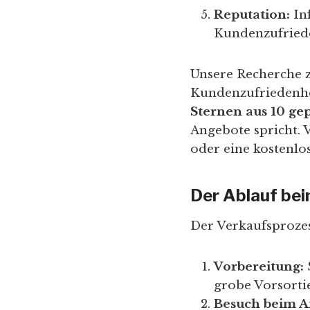
Reputation:
In
Kundenzufrieden
Unsere Recherche z
Kundenzufriedenhei
Sternen aus 10 ge
Angebote spricht. 
oder eine kostenlo
Der Ablauf be
Der Verkaufsprozess
Vorbereitung:
grobe Vorsortie
Besuch beim A