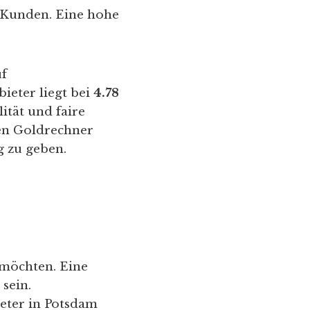
 Kunden. Eine hohe
uf
ieter liegt bei
4.78
ität und faire
hen Goldrechner
g zu geben.
 möchten. Eine
sein.
eter in Potsdam