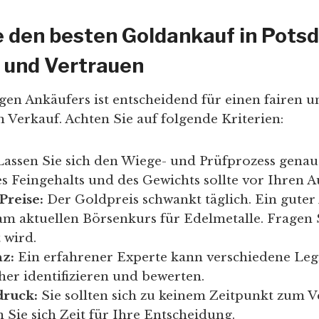
e den besten Goldankauf in Pots
 und Vertrauen
igen Ankäufers ist entscheidend für einen fairen u
 Verkauf. Achten Sie auf folgende Kriterien:
assen Sie sich den Wiege- und Prüfprozess genau 
 Feingehalts und des Gewichts sollte vor Ihren Au
Preise:
Der Goldpreis schwankt täglich. Ein guter
 am aktuellen Börsenkurs für Edelmetalle. Fragen 
 wird.
z:
Ein erfahrener Experte kann verschiedene Le
her identifizieren und bewerten.
druck:
Sie sollten sich zu keinem Zeitpunkt zum 
Sie sich Zeit für Ihre Entscheidung.