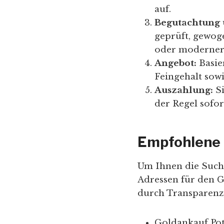
auf.
Begutachtung 
geprüft, gewoge
oder moderner
Angebot:
Basie
Feingehalt sowi
Auszahlung:
Si
der Regel sofor
Empfohlene 
Um Ihnen die Suche
Adressen für den 
durch Transparenz,
Goldankauf Po