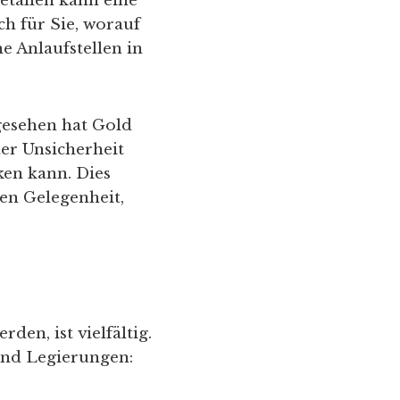
etallen kann eine
ch für Sie, worauf
e Anlaufstellen in
gesehen hat Gold
her Unsicherheit
ken kann. Dies
ven Gelegenheit,
den, ist vielfältig.
nd Legierungen: