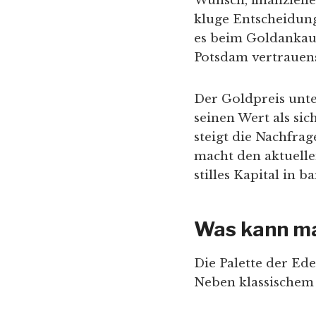
Wunsch, finanziell
kluge Entscheidung
es beim Goldankauf
Potsdam vertrauen
Der Goldpreis unte
seinen Wert als sic
steigt die Nachfrag
macht den aktuelle
stilles Kapital in 
Was kann ma
Die Palette der Ede
Neben klassischem