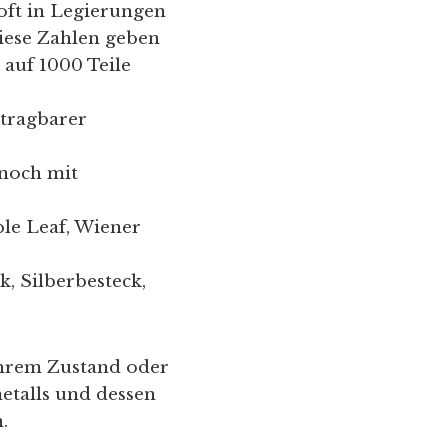
oft in Legierungen
Diese Zahlen geben
 auf 1000 Teile
 tragbarer
noch mit
le Leaf, Wiener
, Silberbesteck,
 ihrem Zustand oder
etalls und dessen
.