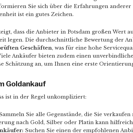
formieren Sie sich über die Erfahrungen anderer
heit ist ein gutes Zeichen.
eigt, dass die Anbieter in Potsdam großen Wert a
t legen. Die durchschnittliche Bewertung der Anb
prüften Geschäften
, was für eine hohe Servicequal
Viele Ankäufer bieten zudem einen unverbindlic
se Schätzung an, um Ihnen eine erste Orientierun
im Goldankauf
 ist in der Regel unkompliziert:
Sammeln Sie alle Gegenstände, die Sie verkaufen
rung nach Gold, Silber oder Platin kann hilfreich 
nkäufer:
Suchen Sie einen der empfohlenen Anbi