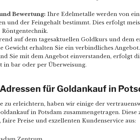
und Bewertung:
Ihre Edelmetalle werden von ei
n und der Feingehalt bestimmt. Dies erfolgt meist
 Röntgentechnik.
rend auf dem tagesaktuellen Goldkurs und dem e
e Gewicht erhalten Sie ein verbindliches Angebot.
nd Sie mit dem Angebot einverstanden, erfolgt di
t in bar oder per Überweisung.
Adressen für Goldankauf in Pot
 zu erleichtern, haben wir einige der vertrauens
Goldankauf in Potsdam zusammengetragen. Diese z
 faire Preise und exzellenten Kundenservice aus:
tsdam Zentrum