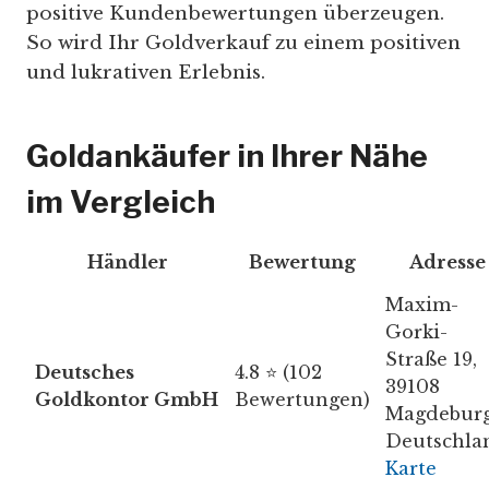
positive Kundenbewertungen überzeugen.
So wird Ihr Goldverkauf zu einem positiven
und lukrativen Erlebnis.
Goldankäufer in Ihrer Nähe
im Vergleich
Händler
Bewertung
Adresse
Maxim-
Gorki-
Straße 19,
Deutsches
4.8 ⭐ (102
39108
Goldkontor GmbH
Bewertungen)
Magdeburg
Deutschla
Karte