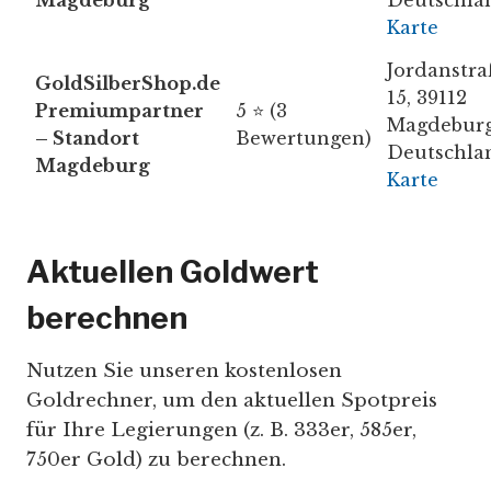
Magdeburg
Deutschla
Karte
Jordanstra
GoldSilberShop.de
15, 39112
Premiumpartner
5 ⭐ (3
Magdeburg
– Standort
Bewertungen)
Deutschla
Magdeburg
Karte
Aktuellen Goldwert
berechnen
Nutzen Sie unseren kostenlosen
Goldrechner, um den aktuellen Spotpreis
für Ihre Legierungen (z. B. 333er, 585er,
750er Gold) zu berechnen.