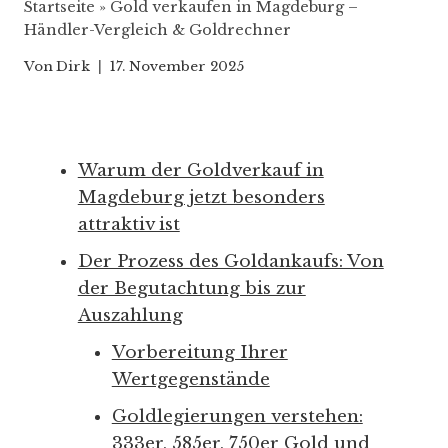
Startseite
»
Gold verkaufen in Magdeburg –
Händler-Vergleich & Goldrechner
Von
Dirk
17. November 2025
Warum der Goldverkauf in
Magdeburg jetzt besonders
attraktiv ist
Der Prozess des Goldankaufs: Von
der Begutachtung bis zur
Auszahlung
Vorbereitung Ihrer
Wertgegenstände
Goldlegierungen verstehen:
333er, 585er, 750er Gold und