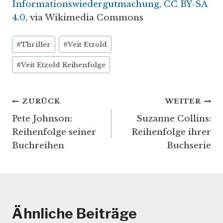
Informationswiedergutmachung
,
CC BY-SA
4.0
, via Wikimedia Commons
Schlagworte:
#
Thriller
#
Veit Etzold
#
Veit Etzold Reihenfolge
Beitragsnavigation
ZURÜCK
WEITER
Pete Johnson:
Suzanne Collins:
Reihenfolge seiner
Reihenfolge ihrer
Buchreihen
Buchserie
Ähnliche Beiträge