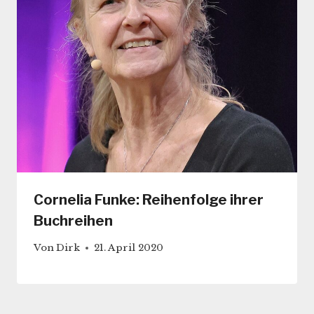
Cornelia Funke: Reihenfolge ihrer
Buchreihen
Von
Dirk
21. April 2020