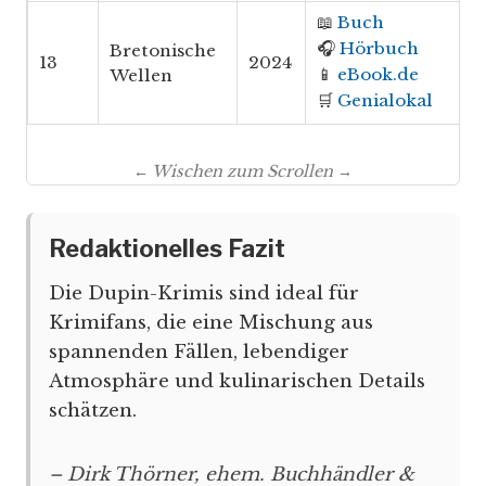
📖
Buch
🎧
Hörbuch
Bretonische
13
2024
📱
eBook.de
Wellen
🛒
Genialokal
← Wischen zum Scrollen →
Redaktionelles Fazit
Die Dupin-Krimis sind ideal für
Krimifans, die eine Mischung aus
spannenden Fällen, lebendiger
Atmosphäre und kulinarischen Details
schätzen.
– Dirk Thörner, ehem. Buchhändler &