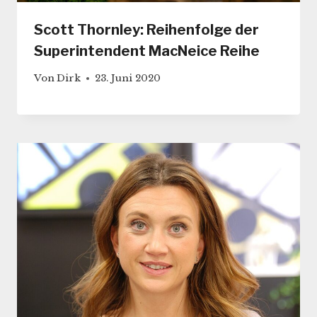
Scott Thornley: Reihenfolge der
Superintendent MacNeice Reihe
Von
Dirk
23. Juni 2020