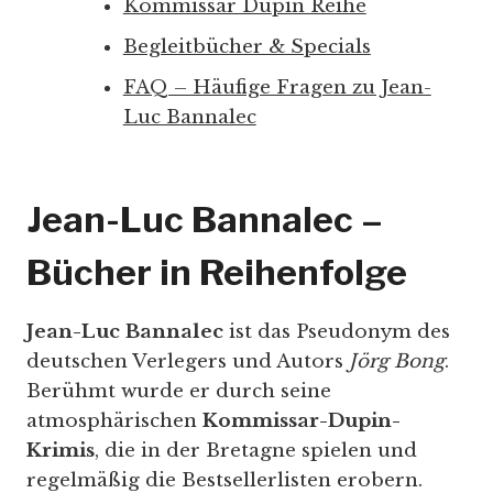
Kommissar Dupin Reihe
Begleitbücher & Specials
FAQ – Häufige Fragen zu Jean-
Luc Bannalec
Jean-Luc Bannalec –
Bücher in Reihenfolge
Jean-Luc Bannalec
ist das Pseudonym des
deutschen Verlegers und Autors
Jörg Bong
.
Berühmt wurde er durch seine
atmosphärischen
Kommissar-Dupin-
Krimis
, die in der Bretagne spielen und
regelmäßig die Bestsellerlisten erobern.