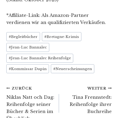
*Affiliate-Link: Als Amazon-Partner
verdienen wir an qualifizierten Verkäufen.
Schlagworte:
#
Begleitbücher
#
Bretagne-Krimis
#
Jean-Luc Bannalec
#
Jean-Luc Bannalec Reihenfolge
#
Kommissar Dupin
#
Neuerscheinungen
Beitragsnavigation
ZURÜCK
WEITER
Niklas Natt och Dag:
Tina Frennstedt:
Reihenfolge seiner
Reihenfolge ihrer
Bücher & Serien im
Buchreihe