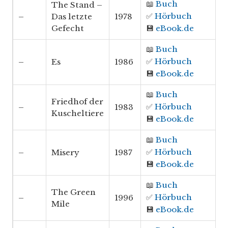
📖
Buch
The Stand –
✅
Hörbuch
–
Das letzte
1978
Gefecht
💾
eBook.de
📖
Buch
✅
Hörbuch
–
Es
1986
💾
eBook.de
📖
Buch
Friedhof der
✅
Hörbuch
–
1983
Kuscheltiere
💾
eBook.de
📖
Buch
✅
Hörbuch
–
Misery
1987
💾
eBook.de
📖
Buch
The Green
✅
Hörbuch
–
1996
Mile
💾
eBook.de