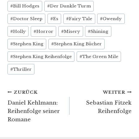
Schlagworte:
#
Bill Hodges
#
Der Dunkle Turm
#
Doctor Sleep
#
Es
#
Fairy Tale
#
Gwendy
#
Holly
#
Horror
#
Misery
#
Shining
#
Stephen King
#
Stephen King Bücher
#
Stephen King Reihenfolge
#
The Green Mile
#
Thriller
Beitragsnavigation
ZURÜCK
WEITER
Daniel Kehlmann:
Sebastian Fitzek
Reihenfolge seiner
Reihenfolge
Romane