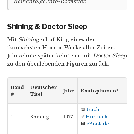
Reihenfolge.info-Redaktion
Shining & Doctor Sleep
Mit
Shining
schuf King eines der
ikonischsten Horror-Werke aller Zeiten.
Jahrzehnte später kehrte er mit
Doctor Sleep
zu den überlebenden Figuren zurück.
Band
Deutscher
Jahr
Kaufoptionen*
#
Titel
📖
Buch
✅
Hörbuch
1
Shining
1977
💾
eBook.de