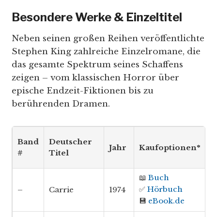
Besondere Werke & Einzeltitel
Neben seinen großen Reihen veröffentlichte
Stephen King zahlreiche Einzelromane, die
das gesamte Spektrum seines Schaffens
zeigen – vom klassischen Horror über
epische Endzeit-Fiktionen bis zu
berührenden Dramen.
Band
Deutscher
Jahr
Kaufoptionen*
#
Titel
📖
Buch
✅
Hörbuch
–
Carrie
1974
💾
eBook.de