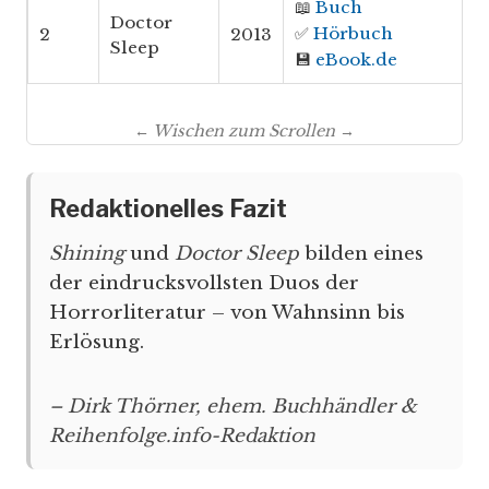
📖
Buch
Doctor
✅
Hörbuch
2
2013
Sleep
💾
eBook.de
← Wischen zum Scrollen →
Redaktionelles Fazit
Shining
und
Doctor Sleep
bilden eines
der eindrucksvollsten Duos der
Horrorliteratur – von Wahnsinn bis
Erlösung.
– Dirk Thörner, ehem. Buchhändler &
Reihenfolge.info-Redaktion