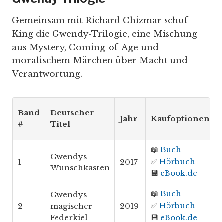
Gemeinsam mit Richard Chizmar schuf
King die Gwendy-Trilogie, eine Mischung
aus Mystery, Coming-of-Age und
moralischem Märchen über Macht und
Verantwortung.
Band
Deutscher
Jahr
Kaufoptionen*
#
Titel
📖
Buch
Gwendys
✅
Hörbuch
1
2017
Wunschkasten
💾
eBook.de
📖
Buch
Gwendys
✅
Hörbuch
2
magischer
2019
Federkiel
💾
eBook.de