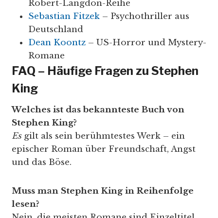
Robert-Langdon-Reihe
Sebastian Fitzek
– Psychothriller aus
Deutschland
Dean Koontz
– US-Horror und Mystery-
Romane
FAQ – Häufige Fragen zu Stephen
King
Welches ist das bekannteste Buch von
Stephen King?
Es
gilt als sein berühmtestes Werk – ein
epischer Roman über Freundschaft, Angst
und das Böse.
Muss man Stephen King in Reihenfolge
lesen?
Nein, die meisten Romane sind Einzeltitel.