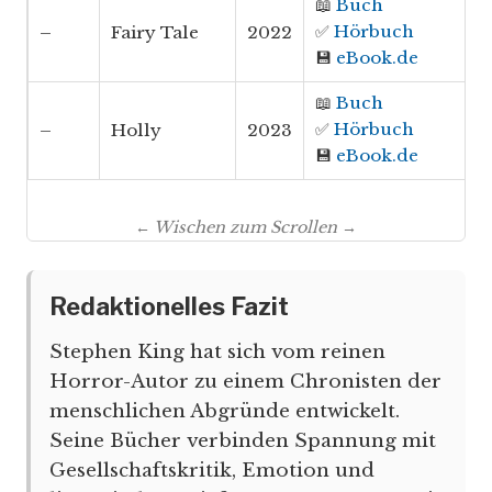
📖
Buch
✅
Hörbuch
–
Fairy Tale
2022
💾
eBook.de
📖
Buch
✅
Hörbuch
–
Holly
2023
💾
eBook.de
← Wischen zum Scrollen →
Redaktionelles Fazit
Stephen King hat sich vom reinen
Horror-Autor zu einem Chronisten der
menschlichen Abgründe entwickelt.
Seine Bücher verbinden Spannung mit
Gesellschaftskritik, Emotion und