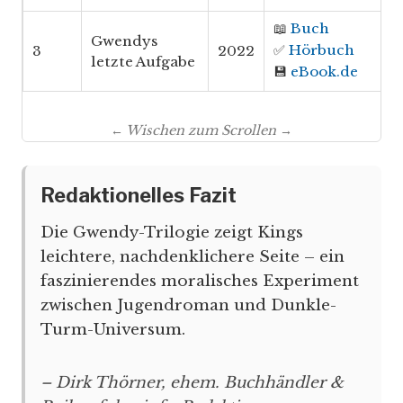
📖
Buch
Gwendys
✅
Hörbuch
3
2022
letzte Aufgabe
💾
eBook.de
← Wischen zum Scrollen →
Redaktionelles Fazit
Die Gwendy-Trilogie zeigt Kings
leichtere, nachdenklichere Seite – ein
faszinierendes moralisches Experiment
zwischen Jugendroman und Dunkle-
Turm-Universum.
– Dirk Thörner, ehem. Buchhändler &