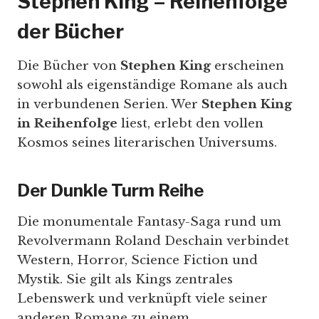
Stephen King – Reihenfolge
der Bücher
Die Bücher von
Stephen King
erscheinen
sowohl als eigenständige Romane als auch
in verbundenen Serien. Wer
Stephen King
in Reihenfolge
liest, erlebt den vollen
Kosmos seines literarischen Universums.
Der Dunkle Turm Reihe
Die monumentale Fantasy-Saga rund um
Revolvermann Roland Deschain verbindet
Western, Horror, Science Fiction und
Mystik. Sie gilt als Kings zentrales
Lebenswerk und verknüpft viele seiner
anderen Romane zu einem