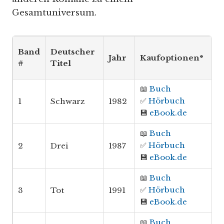
Gesamtuniversum.
Band
Deutscher
Jahr
Kaufoptionen*
#
Titel
📖
Buch
✅
Hörbuch
1
Schwarz
1982
💾
eBook.de
📖
Buch
✅
Hörbuch
2
Drei
1987
💾
eBook.de
📖
Buch
✅
Hörbuch
3
Tot
1991
💾
eBook.de
📖
Buch