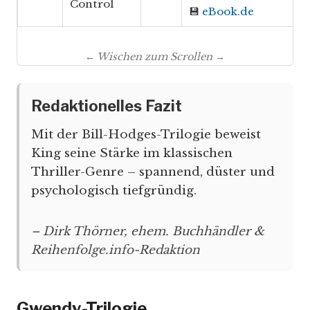
Control
💾
eBook.de
← Wischen zum Scrollen →
Redaktionelles Fazit
Mit der Bill-Hodges-Trilogie beweist
King seine Stärke im klassischen
Thriller-Genre – spannend, düster und
psychologisch tiefgründig.
– Dirk Thörner, ehem. Buchhändler &
Reihenfolge.info-Redaktion
Gwendy-Trilogie