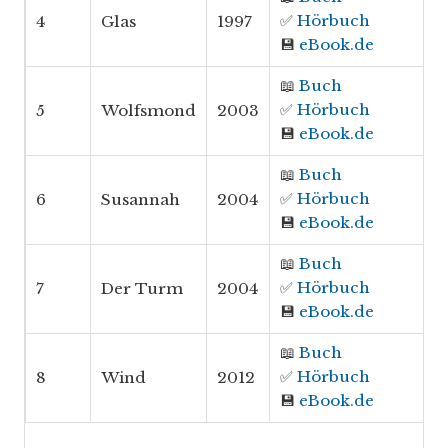
✅
Hörbuch
4
Glas
1997
💾
eBook.de
📖
Buch
✅
Hörbuch
5
Wolfsmond
2003
💾
eBook.de
📖
Buch
✅
Hörbuch
6
Susannah
2004
💾
eBook.de
📖
Buch
✅
Hörbuch
7
Der Turm
2004
💾
eBook.de
📖
Buch
✅
Hörbuch
8
Wind
2012
💾
eBook.de