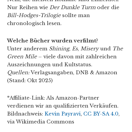
Nur Reihen wie
Der Dunkle Turm
oder die
Bill-Hodges-Trilogie
sollte man
chronologisch lesen.
Welche Bücher wurden verfilmt?
Unter anderem
Shining
,
Es
,
Misery
und
The
Green Mile
– viele davon mit zahlreichen
Auszeichnungen und Kultstatus.
Quellen:
Verlagsangaben, DNB & Amazon
(Stand: Okt 2025)
*Affiliate-Link: Als Amazon-Partner
verdienen wir an qualifizierten Verkäufen.
Bildnachweis:
Kevin Payravi
,
CC BY-SA 4.0
,
via Wikimedia Commons