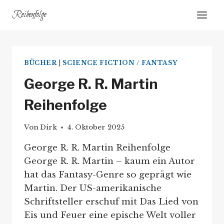
Zum
Reihenfolge
Inhalt
springen
BÜCHER
|
SCIENCE FICTION / FANTASY
George R. R. Martin
Reihenfolge
Von
Dirk
4. Oktober 2025
George R. R. Martin Reihenfolge
George R. R. Martin – kaum ein Autor
hat das Fantasy-Genre so geprägt wie
Martin. Der US-amerikanische
Schriftsteller erschuf mit Das Lied von
Eis und Feuer eine epische Welt voller