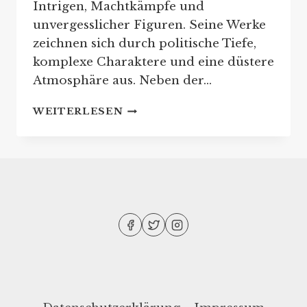
Intrigen, Machtkämpfe und
unvergesslicher Figuren. Seine Werke
zeichnen sich durch politische Tiefe,
komplexe Charaktere und eine düstere
Atmosphäre aus. Neben der…
GEORGE
WEITERLESEN
R.
R.
MARTIN
REIHENFOLGE