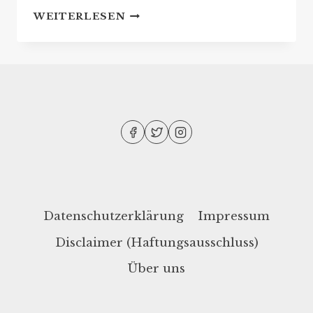
STEPHEN
WEITERLESEN
KING:
REIHENFOLGE
SEINER
BÜCHER
Datenschutzerklärung
Impressum
Disclaimer (Haftungsausschluss)
Über uns