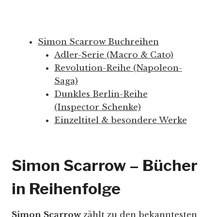
Simon Scarrow Buchreihen
Adler-Serie (Macro & Cato)
Revolution-Reihe (Napoleon-
Saga)
Dunkles Berlin-Reihe
(Inspector Schenke)
Einzeltitel & besondere Werke
Simon Scarrow – Bücher
in Reihenfolge
Simon Scarrow
zählt zu den bekanntesten