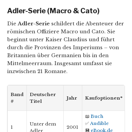
Adler-Serie (Macro & Cato)
Die
Adler-Serie
schildert die Abenteuer der
römischen Offiziere Macro und Cato. Sie
beginnt unter Kaiser Claudius und führt
durch die Provinzen des Imperiums – von
Britannien über Germanien bis in den
Mittelmeerraum. Insgesamt umfasst sie
inzwischen 21 Romane.
Band
Deutscher
Jahr
Kaufoptionen*
#
Titel
📖
Buch
✅
Audible
Unter dem
1
2001
💾
eBook.de
Adler