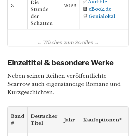
✅
Audible
Die
3
2023
💾
eBook.de
Stunde
der
🛒
Genialokal
Schatten
← Wischen zum Scrollen →
Einzeltitel & besondere Werke
Neben seinen Reihen veröffentlichte
Scarrow auch eigenständige Romane und
Kurzgeschichten.
Band
Deutscher
Jahr
Kaufoptionen*
#
Titel