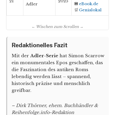
21
2025
💾
eBook.de
Adler
🛒
Genialokal
← Wischen zum Scrollen →
Redaktionelles Fazit
Mit der
Adler-Serie
hat Simon Scarrow
ein monumentales Epos geschaffen, das
die Faszination des antiken Roms
lebendig werden lässt – spannend,
historisch präzise und menschlich
greifbar.
– Dirk Thörner, ehem. Buchhändler &
Reihenfolge.info-Redaktion