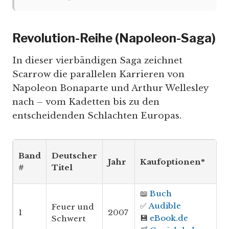
Revolution-Reihe (Napoleon-Saga)
In dieser vierbändigen Saga zeichnet
Scarrow die parallelen Karrieren von
Napoleon Bonaparte und Arthur Wellesley
nach – vom Kadetten bis zu den
entscheidenden Schlachten Europas.
Band
Deutscher
Jahr
Kaufoptionen*
#
Titel
📖
Buch
✅
Audible
Feuer und
1
2007
💾
eBook.de
Schwert