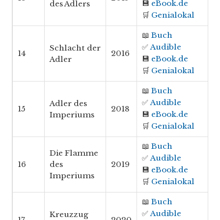
💾
eBook.de
des Adlers
🛒
Genialokal
📖
Buch
✅
Audible
Schlacht der
14
2016
💾
eBook.de
Adler
🛒
Genialokal
📖
Buch
✅
Audible
Adler des
15
2018
💾
eBook.de
Imperiums
🛒
Genialokal
📖
Buch
Die Flamme
✅
Audible
16
des
2019
💾
eBook.de
Imperiums
🛒
Genialokal
📖
Buch
✅
Audible
Kreuzzug
17
2020