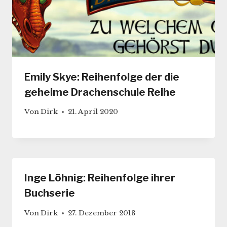
Emily Skye: Reihenfolge der die
geheime Drachenschule Reihe
Von
Dirk
21. April 2020
Inge Löhnig: Reihenfolge ihrer
Buchserie
Von
Dirk
27. Dezember 2018