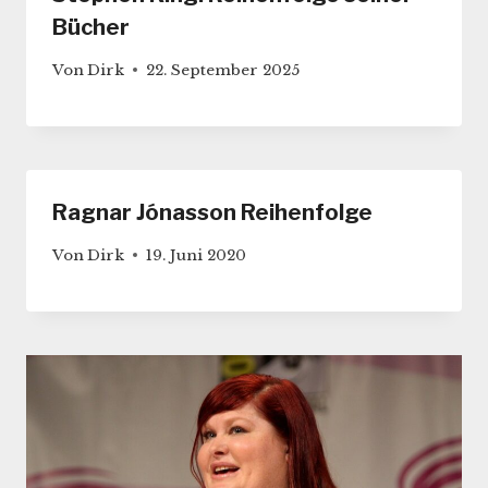
Bücher
Von
Dirk
22. September 2025
Ragnar Jónasson Reihenfolge
Von
Dirk
19. Juni 2020