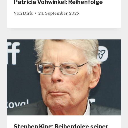
Patricia Vohwinkel: Reihenfolge
Von
Dirk
24. September 2025
Stephen King: Reihenfolge seiner