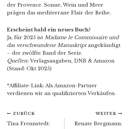
der Provence. Sonne, Wein und Meer
prägen das mediterrane Flair der Reihe.
Erscheint bald ein neues Buch?
Ja, für 2025 ist
Madame le Commissaire und
das verschwundene Manuskript
angekündigt
– der zwölfte Band der Serie.
Quellen:
Verlagsangaben, DNB & Amazon
(Stand: Okt 2025)
*Affiliate-Link: Als Amazon-Partner
verdienen wir an qualifizierten Verkäufen.
Beitragsnavigation
ZURÜCK
WEITER
Tina Frennstedt:
Renate Bergmann: