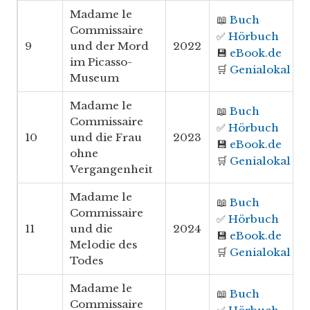
Madame le
📖
Buch
Commissaire
✅
Hörbuch
9
und der Mord
2022
💾
eBook.de
im Picasso-
🛒
Genialokal
Museum
Madame le
📖
Buch
Commissaire
✅
Hörbuch
10
und die Frau
2023
💾
eBook.de
ohne
🛒
Genialokal
Vergangenheit
Madame le
📖
Buch
Commissaire
✅
Hörbuch
11
und die
2024
💾
eBook.de
Melodie des
🛒
Genialokal
Todes
Madame le
📖
Buch
Commissaire