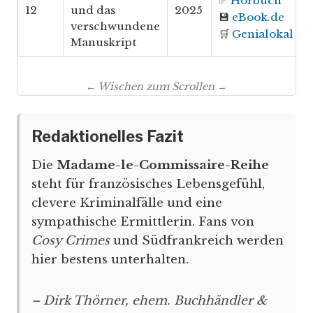
✅
Hörbuch
12
und das
2025
💾
eBook.de
verschwundene
🛒
Genialokal
Manuskript
← Wischen zum Scrollen →
Redaktionelles Fazit
Die
Madame-le-Commissaire-Reihe
steht für französisches Lebensgefühl,
clevere Kriminalfälle und eine
sympathische Ermittlerin. Fans von
Cosy Crimes
und Südfrankreich werden
hier bestens unterhalten.
– Dirk Thörner, ehem. Buchhändler &