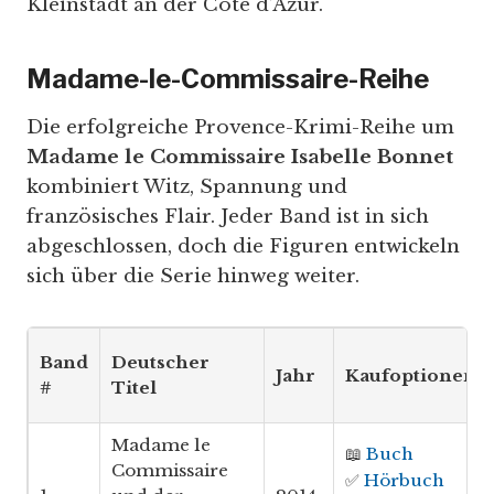
Kleinstadt an der Côte d’Azur.
Madame-le-Commissaire-Reihe
Die erfolgreiche Provence-Krimi-Reihe um
Madame le Commissaire Isabelle Bonnet
kombiniert Witz, Spannung und
französisches Flair. Jeder Band ist in sich
abgeschlossen, doch die Figuren entwickeln
sich über die Serie hinweg weiter.
Band
Deutscher
Jahr
Kaufoptionen*
#
Titel
Madame le
📖
Buch
Commissaire
✅
Hörbuch