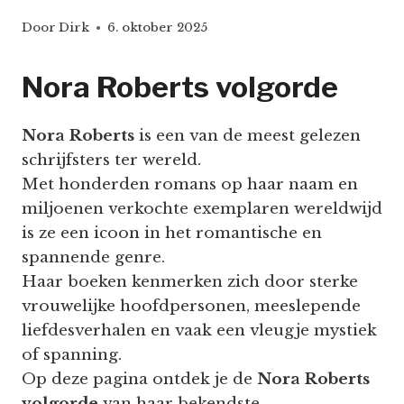
Door
Dirk
6. oktober 2025
Nora Roberts volgorde
Nora Roberts
is een van de meest gelezen
schrijfsters ter wereld.
Met honderden romans op haar naam en
miljoenen verkochte exemplaren wereldwijd
is ze een icoon in het romantische en
spannende genre.
Haar boeken kenmerken zich door sterke
vrouwelijke hoofdpersonen, meeslepende
liefdesverhalen en vaak een vleugje mystiek
of spanning.
Op deze pagina ontdek je de
Nora Roberts
volgorde
van haar bekendste