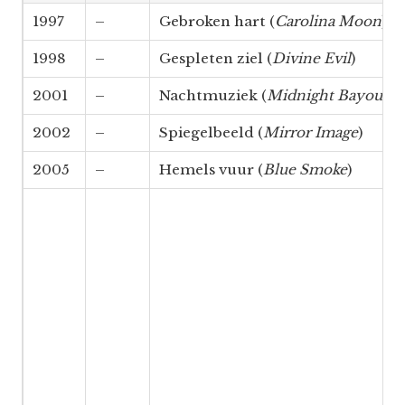
1997
–
Gebroken hart (
Carolina Moon
)
1998
–
Gespleten ziel (
Divine Evil
)
2001
–
Nachtmuziek (
Midnight Bayou
)
2002
–
Spiegelbeeld (
Mirror Image
)
2005
–
Hemels vuur (
Blue Smoke
)