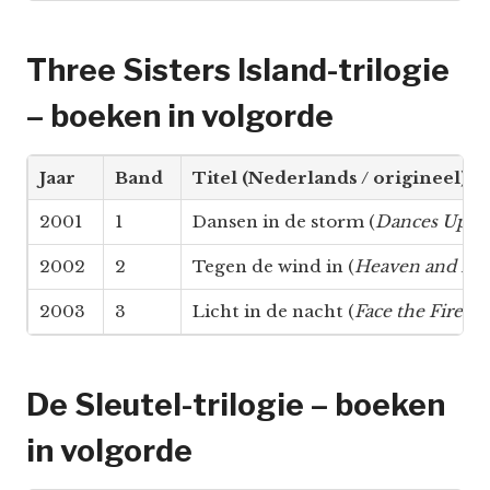
Three Sisters Island-trilogie
– boeken in volgorde
Jaar
Band
Titel (Nederlands / origineel)
2001
1
Dansen in de storm (
Dances Upon 
2002
2
Tegen de wind in (
Heaven and Ear
2003
3
Licht in de nacht (
Face the Fire
)
De Sleutel-trilogie – boeken
in volgorde