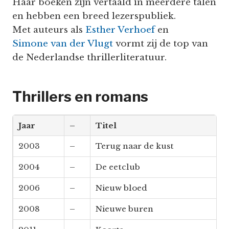
Haar boeken zijn vertaald in meerdere talen
en hebben een breed lezerspubliek.
Met auteurs als
Esther Verhoef
en
Simone van der Vlugt
vormt zij de top van
de Nederlandse thrillerliteratuur.
Thrillers en romans
Jaar
–
Titel
2003
–
Terug naar de kust
2004
–
De eetclub
2006
–
Nieuw bloed
2008
–
Nieuwe buren