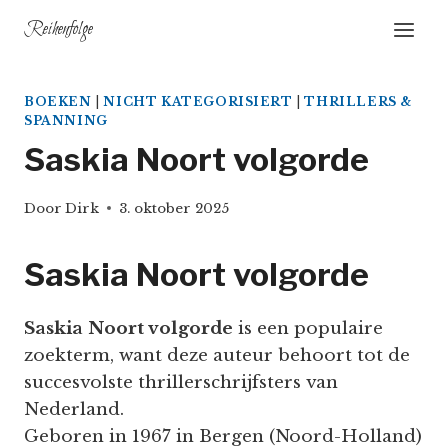
Doorgaan
Reihenfolge
naar
inhoud
BOEKEN
|
NICHT KATEGORISIERT
|
THRILLERS &
SPANNING
Saskia Noort volgorde
Door
Dirk
3. oktober 2025
Saskia Noort volgorde
Saskia Noort volgorde
is een populaire
zoekterm, want deze auteur behoort tot de
succesvolste thrillerschrijfsters van
Nederland.
Geboren in 1967 in Bergen (Noord-Holland)