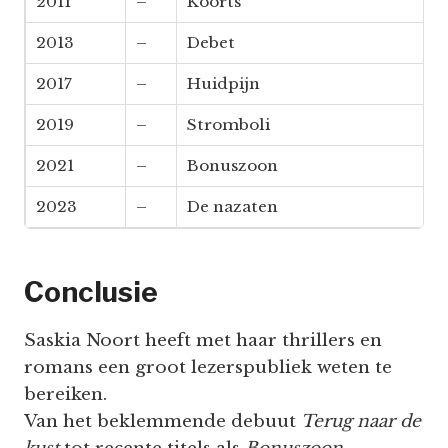
2011
–
Koorts
2013
–
Debet
2017
–
Huidpijn
2019
–
Stromboli
2021
–
Bonuszoon
2023
–
De nazaten
Conclusie
Saskia Noort heeft met haar thrillers en
romans een groot lezerspubliek weten te
bereiken.
Van het beklemmende debuut
Terug naar de