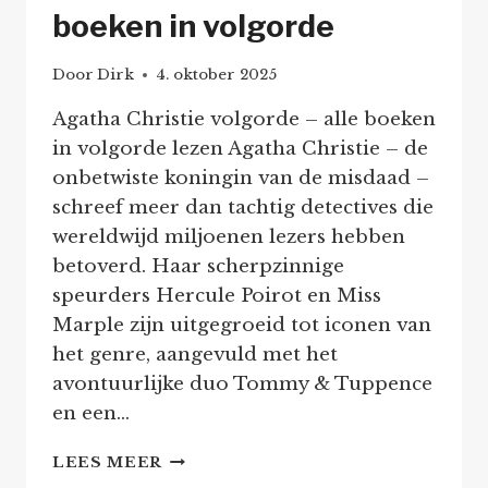
boeken in volgorde
Door
Dirk
4. oktober 2025
Agatha Christie volgorde – alle boeken
in volgorde lezen Agatha Christie – de
onbetwiste koningin van de misdaad –
schreef meer dan tachtig detectives die
wereldwijd miljoenen lezers hebben
betoverd. Haar scherpzinnige
speurders Hercule Poirot en Miss
Marple zijn uitgegroeid tot iconen van
het genre, aangevuld met het
avontuurlijke duo Tommy & Tuppence
en een…
AGATHA
LEES MEER
CHRISTIE