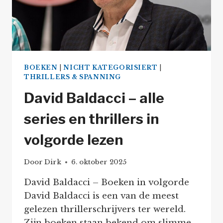
BOEKEN
|
NICHT KATEGORISIERT
|
THRILLERS & SPANNING
David Baldacci – alle
series en thrillers in
volgorde lezen
Door
Dirk
6. oktober 2025
David Baldacci – Boeken in volgorde
David Baldacci is een van de meest
gelezen thrillerschrijvers ter wereld.
Zijn boeken staan bekend om slimme