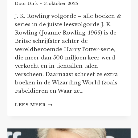
Door
Dirk
3. oktober 2025
J. K. Rowling volgorde – alle boeken &
series in de juiste leesvolgorde J. K.
Rowling (Joanne Rowling, 1965) is de
Britse schrijfster achter de
wereldberoemde Harry Potter-serie,
die meer dan 500 miljoen keer werd
verkocht en in tientallen talen
verscheen. Daarnaast schreef ze extra
boeken in de Wizarding World (zoals
Fabeldieren en Waar ze…
J.
LEES MEER
K.
ROWLING
–
VOLGORDE