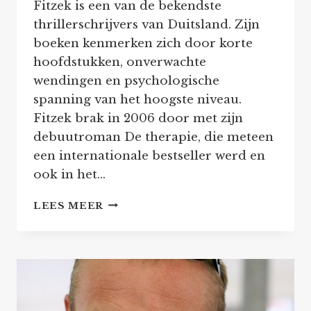
Fitzek is een van de bekendste
thrillerschrijvers van Duitsland. Zijn
boeken kenmerken zich door korte
hoofdstukken, onverwachte
wendingen en psychologische
spanning van het hoogste niveau.
Fitzek brak in 2006 door met zijn
debuutroman De therapie, die meteen
een internationale bestseller werd en
ook in het…
SEBASTIAN
LEES MEER
FITZEK
–
THRILLERS
EN
BOEKEN
IN
VOLGORDE