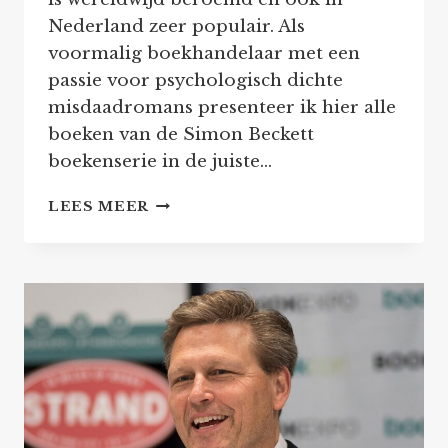
Nederland zeer populair. Als
voormalig boekhandelaar met een
passie voor psychologisch dichte
misdaadromans presenteer ik hier alle
boeken van de Simon Beckett
boekenserie in de juiste…
SIMON
LEES MEER
BECKETT
–
BOEKEN
OP
VOLGORDE