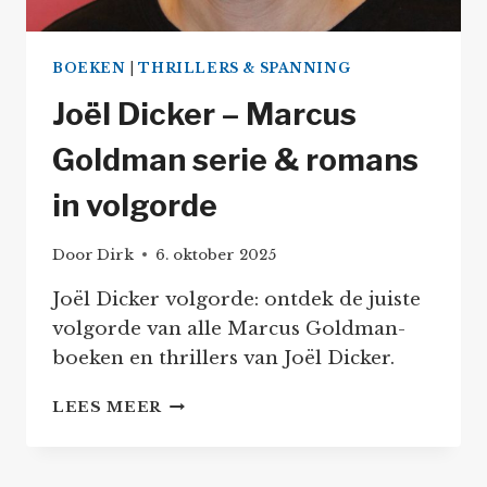
BOEKEN
|
THRILLERS & SPANNING
Joël Dicker – Marcus
Goldman serie & romans
in volgorde
Door
Dirk
6. oktober 2025
Joël Dicker volgorde: ontdek de juiste
volgorde van alle Marcus Goldman-
boeken en thrillers van Joël Dicker.
JOËL
LEES MEER
DICKER
–
MARCUS