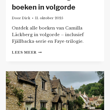
boeken in volgorde
Door
Dirk
11. oktober 2025
Ontdek alle boeken van Camilla
Läckberg in volgorde – inclusief
Fjällbacka-serie en Faye-trilogie.
CAMILLA
LEES MEER
LÄCKBERG
–
BOEKEN
IN
VOLGORDE