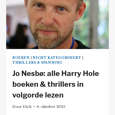
BOEKEN
|
NICHT KATEGORISIERT
|
THRILLERS & SPANNING
Jo Nesbø: alle Harry Hole
boeken & thrillers in
volgorde lezen
Door
Dirk
6. oktober 2025