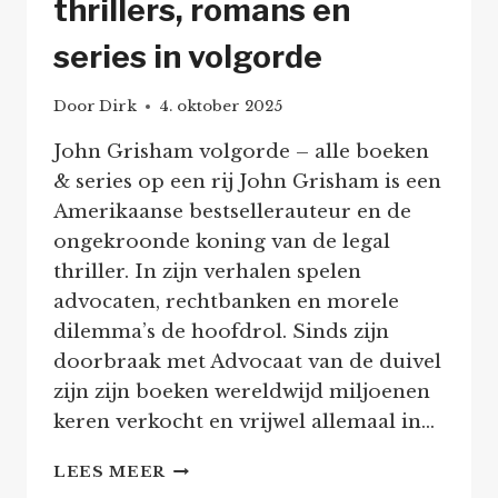
thrillers, romans en
series in volgorde
Door
Dirk
4. oktober 2025
John Grisham volgorde – alle boeken
& series op een rij John Grisham is een
Amerikaanse bestsellerauteur en de
ongekroonde koning van de legal
thriller. In zijn verhalen spelen
advocaten, rechtbanken en morele
dilemma’s de hoofdrol. Sinds zijn
doorbraak met Advocaat van de duivel
zijn zijn boeken wereldwijd miljoenen
keren verkocht en vrijwel allemaal in…
JOHN
LEES MEER
GRISHAM