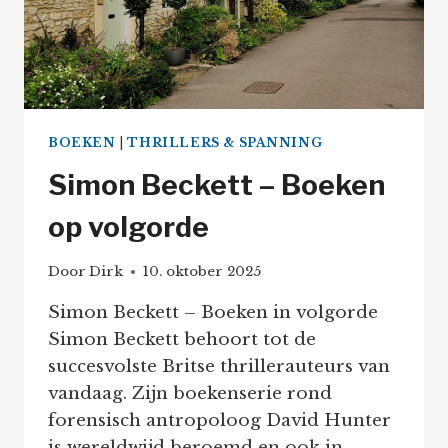
BOEKEN
|
THRILLERS & SPANNING
Simon Beckett – Boeken
op volgorde
Door
Dirk
10. oktober 2025
Simon Beckett – Boeken in volgorde
Simon Beckett behoort tot de
succesvolste Britse thrillerauteurs van
vandaag. Zijn boekenserie rond
forensisch antropoloog David Hunter
is wereldwijd beroemd en ook in