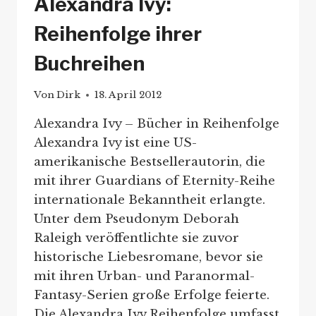
Alexandra Ivy:
Reihenfolge ihrer
Buchreihen
Von
Dirk
18. April 2012
Alexandra Ivy – Bücher in Reihenfolge
Alexandra Ivy ist eine US-
amerikanische Bestsellerautorin, die
mit ihrer Guardians of Eternity-Reihe
internationale Bekanntheit erlangte.
Unter dem Pseudonym Deborah
Raleigh veröffentlichte sie zuvor
historische Liebesromane, bevor sie
mit ihren Urban- und Paranormal-
Fantasy-Serien große Erfolge feierte.
Die Alexandra Ivy Reihenfolge umfasst