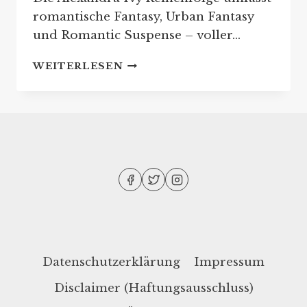
romantische Fantasy, Urban Fantasy
und Romantic Suspense – voller…
ALEXANDRA
WEITERLESEN
IVY:
REIHENFOLGE
IHRER
BUCHREIHEN
Datenschutzerklärung
Impressum
Disclaimer (Haftungsausschluss)