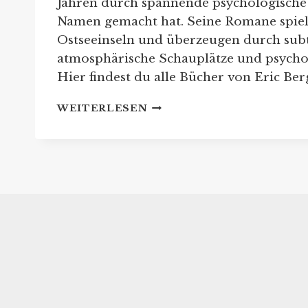
Jahren durch spannende psychologische
Namen gemacht hat. Seine Romane spiel
Ostseeinseln und überzeugen durch sub
atmosphärische Schauplätze und psychol
Hier findest du alle Bücher von Eric Ber
ERIC
WEITERLESEN
BERG:
REIHENFOLGE
SEINER
BUCHSERIEN