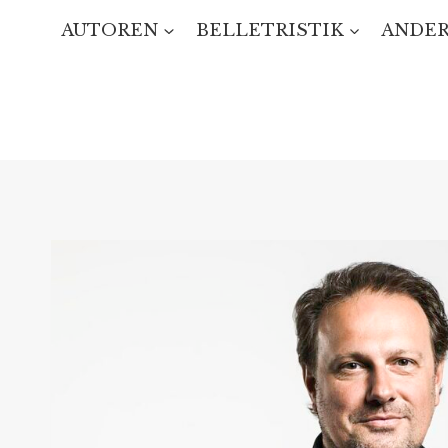
Zum
AUTOREN
BELLETRISTIK
ANDER
Inhalt
springen