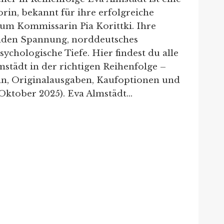
rin, bekannt für ihre erfolgreiche
um Kommissarin Pia Korittki. Ihre
nden Spannung, norddeutsches
ychologische Tiefe. Hier findest du alle
städt in der richtigen Reihenfolge –
ln, Originalausgaben, Kaufoptionen und
 Oktober 2025). Eva Almstädt…
STÄDT:
HENFOLGE
ER
HER