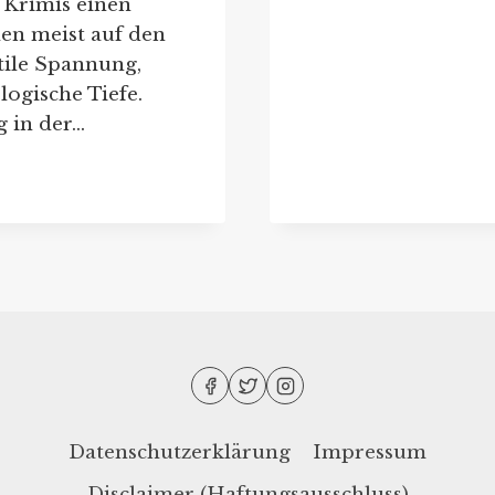
 Krimis einen
en meist auf den
tile Spannung,
ogische Tiefe.
g in der…
Datenschutzerklärung
Impressum
Disclaimer (Haftungsausschluss)