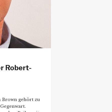
r Robert-
n Brown gehört zu
r Gegenwart.