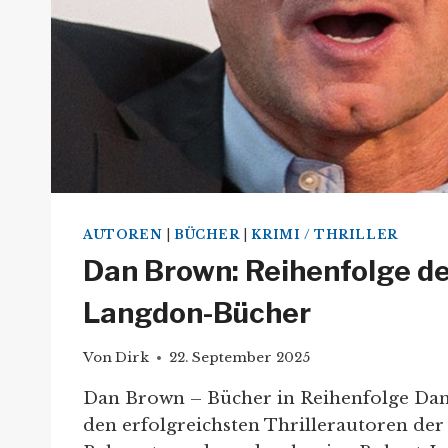
AUTOREN
|
BÜCHER
|
KRIMI / THRILLER
Dan Brown: Reihenfolge de
Langdon-Bücher
Von
Dirk
22. September 2025
Dan Brown – Bücher in Reihenfolge Da
den erfolgreichsten Thrillerautoren de