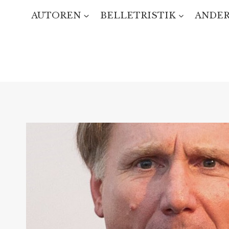
Zum
AUTOREN
BELLETRISTIK
ANDER
Inhalt
springen