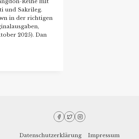
angdon-Reihe mit
ti und Sakrileg.
wn in der richtigen
ginalausgaben,
tober 2025). Dan
Datenschutzerklärung
Impressum