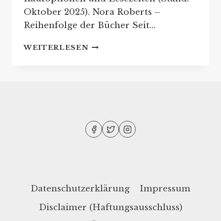
Oktober 2025). Nora Roberts –
Reihenfolge der Bücher Seit…
NORA
WEITERLESEN
ROBERTS:
REIHENFOLGE
IHRER
BUCHREIHEN
Datenschutzerklärung
Impressum
Disclaimer (Haftungsausschluss)