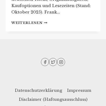
Kaufoptionen und Lesezeiten (Stand:
Oktober 2025). Frank…
FRANK
WEITERLESEN
SCHÄTZING:
REIHENFOLGE
SEINER
BÜCHER
Datenschutzerklärung
Impressum
Disclaimer (Haftungsausschluss)