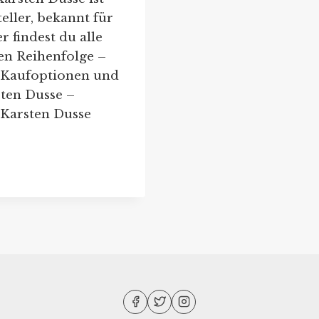
eller, bekannt für
 findest du alle
en Reihenfolge –
, Kaufoptionen und
sten Dusse –
 Karsten Dusse