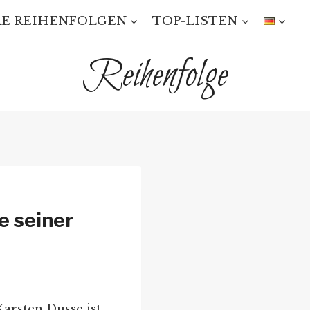
E REIHENFOLGEN
TOP-LISTEN
Reihenfolge
e seiner
arsten Dusse ist