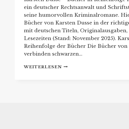
ein deutscher Rechtsanwalt und Schriftst
seine humorvollen Kriminalromane. Hier
Bücher von Karsten Dusse in der richtig
mit deutschen Titeln, Originalausgaben
Lesezeiten (Stand: November 2025). Kar
Reihenfolge der Bücher Die Bücher von
verbinden schwarzen…
KARSTEN
WEITERLESEN
DUSSE:
REIHENFOLGE
SEINER
BUCHREIHE