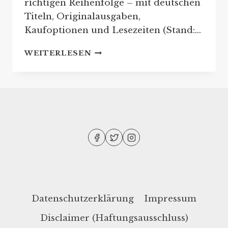
richtigen Reihenfolge – mit deutschen
Titeln, Originalausgaben,
Kaufoptionen und Lesezeiten (Stand:…
JAMES
WEITERLESEN
PATTERSON:
REIHENFOLGE
SEINER
BUCHREIHEN
Datenschutzerklärung
Impressum
Disclaimer (Haftungsausschluss)