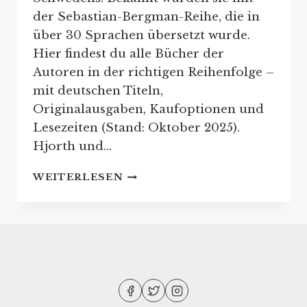
der Sebastian-Bergman-Reihe, die in
über 30 Sprachen übersetzt wurde.
Hier findest du alle Bücher der
Autoren in der richtigen Reihenfolge –
mit deutschen Titeln,
Originalausgaben, Kaufoptionen und
Lesezeiten (Stand: Oktober 2025).
Hjorth und…
HJORTH
WEITERLESEN
UND
ROSENFELDT:
REIHENFOLGE
IHRER
BUCHREIHE