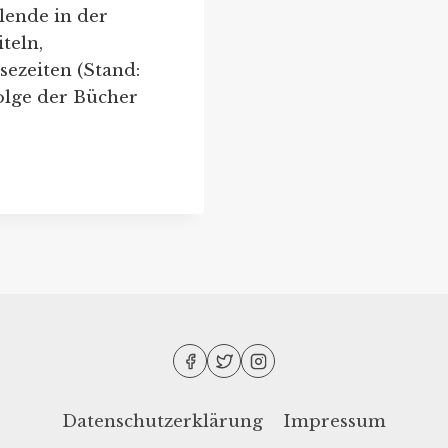
llende in der
teln,
ezeiten (Stand:
olge der Bücher
Datenschutzerklärung
Impressum