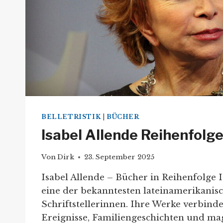
BELLETRISTIK
|
BÜCHER
Isabel Allende Reihenfolg
Von
Dirk
23. September 2025
Isabel Allende – Bücher in Reihenfolge I
eine der bekanntesten lateinamerikanis
Schriftstellerinnen. Ihre Werke verbinde
Ereignisse, Familiengeschichten und ma