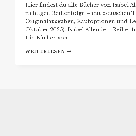
Hier findest du alle Bücher von Isabel A
richtigen Reihenfolge – mit deutschen Ti
Originalausgaben, Kaufoptionen und Les
Oktober 2025). Isabel Allende – Reihenf
Die Bücher von…
ISABEL
WEITERLESEN
ALLENDE
REIHENFOLGE