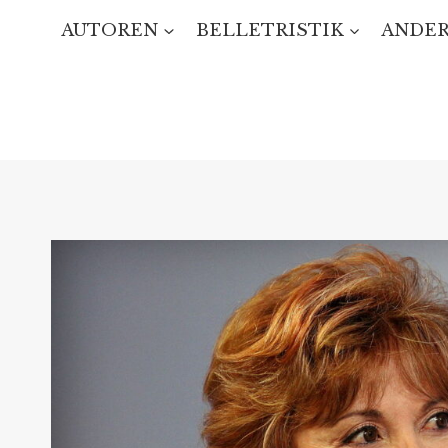
Zum
AUTOREN
BELLETRISTIK
ANDER
Inhalt
springen