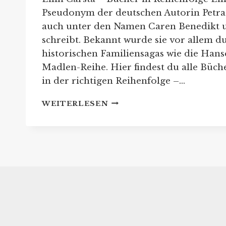
Pseudonym der deutschen Autorin Petra 
auch unter den Namen Caren Benedikt 
schreibt. Bekannt wurde sie vor allem d
historischen Familiensagas wie die Han
Madlen-Reihe. Hier findest du alle Büche
in der richtigen Reihenfolge –…
ELLIN
WEITERLESEN
CARSTA:
REIHENFOLGE
IHRER
BUCHSERIEN