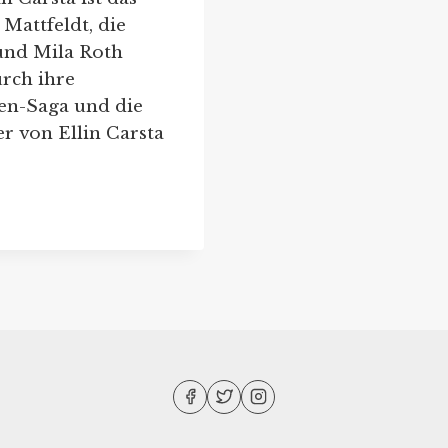
Mattfeldt, die
und Mila Roth
urch ihre
sen-Saga und die
r von Ellin Carsta