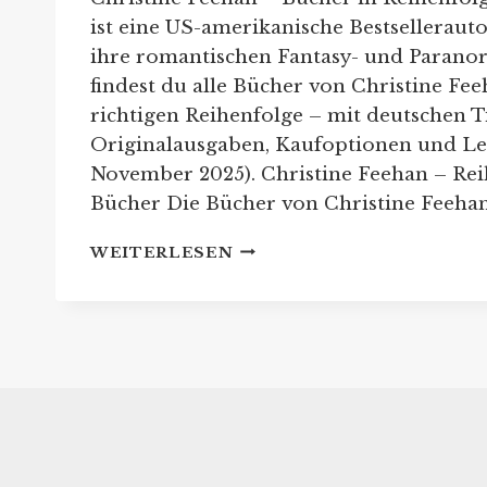
ist eine US-amerikanische Bestsellerauto
ihre romantischen Fantasy- und Parano
findest du alle Bücher von Christine Fee
richtigen Reihenfolge – mit deutschen Ti
Originalausgaben, Kaufoptionen und Les
November 2025). Christine Feehan – Rei
Bücher Die Bücher von Christine Feehan
CHRISTINE
WEITERLESEN
FEEHAN:
REIHENFOLGE
IHRER
BUCHREIHEN