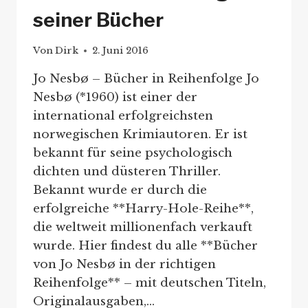
seiner Bücher
Von
Dirk
2. Juni 2016
Jo Nesbø – Bücher in Reihenfolge Jo
Nesbø (*1960) ist einer der
international erfolgreichsten
norwegischen Krimiautoren. Er ist
bekannt für seine psychologisch
dichten und düsteren Thriller.
Bekannt wurde er durch die
erfolgreiche **Harry-Hole-Reihe**,
die weltweit millionenfach verkauft
wurde. Hier findest du alle **Bücher
von Jo Nesbø in der richtigen
Reihenfolge** – mit deutschen Titeln,
Originalausgaben,…