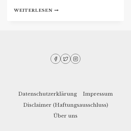
JO
WEITERLESEN
NESBØ:
REIHENFOLGE
SEINER
BÜCHER
Datenschutzerklärung
Impressum
Disclaimer (Haftungsausschluss)
Über uns