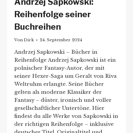
Andrzej Sapkowski:
Reihenfolge seiner
Buchreihen
Von
Dirk
24. September 2024
Andrzej Sapkowski – Bücher in
Reihenfolge Andrzej Sapkowski ist ein
polnischer Fantasy-Autor, der mit
seiner Hexer-Saga um Geralt von Riva
Weltruhm erlangte. Seine Bücher
gelten als moderne Klassiker der
Fantasy – düster, ironisch und voller
gesellschaftlicher Untertöne. Hier
findest du alle Werke von Sapkowski in
der richtigen Reihenfolge – inklusive
deutscher Titel, Originaltitel und