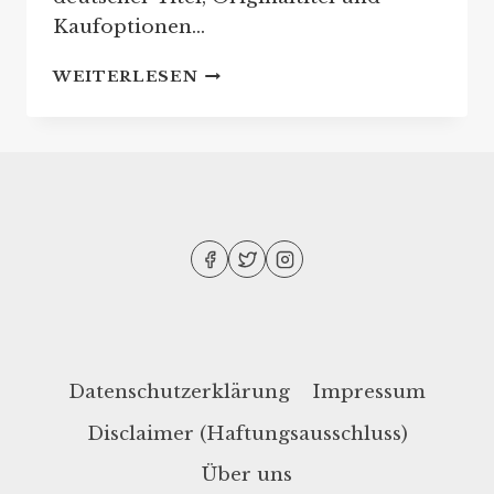
Kaufoptionen…
ANDRZEJ
WEITERLESEN
SAPKOWSKI:
REIHENFOLGE
SEINER
BUCHREIHEN
Datenschutzerklärung
Impressum
Disclaimer (Haftungsausschluss)
Über uns